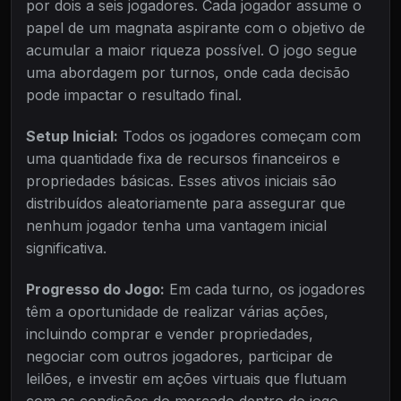
por dois a seis jogadores. Cada jogador assume o
papel de um magnata aspirante com o objetivo de
acumular a maior riqueza possível. O jogo segue
uma abordagem por turnos, onde cada decisão
pode impactar o resultado final.
Setup Inicial:
Todos os jogadores começam com
uma quantidade fixa de recursos financeiros e
propriedades básicas. Esses ativos iniciais são
distribuídos aleatoriamente para assegurar que
nenhum jogador tenha uma vantagem inicial
significativa.
Progresso do Jogo:
Em cada turno, os jogadores
têm a oportunidade de realizar várias ações,
incluindo comprar e vender propriedades,
negociar com outros jogadores, participar de
leilões, e investir em ações virtuais que flutuam
com as condições do mercado dentro do jogo.