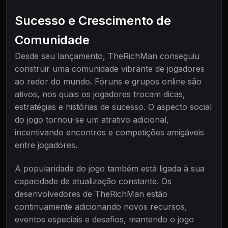
Sucesso e Crescimento de
Comunidade
Desde seu lançamento, TheRichMan conseguiu
construir uma comunidade vibrante de jogadores
ao redor do mundo. Fóruns e grupos online são
ativos, nos quais os jogadores trocam dicas,
estratégias e histórias de sucesso. O aspecto social
do jogo tornou-se um atrativo adicional,
incentivando encontros e competições amigáveis
entre jogadores.
A popularidade do jogo também está ligada à sua
capacidade de atualização constante. Os
desenvolvedores de TheRichMan estão
continuamente adicionando novos recursos,
eventos especiais e desafios, mantendo o jogo