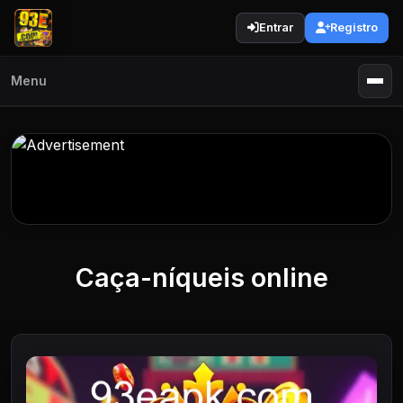
Entrar
Registro
Menu
Caça-níqueis online