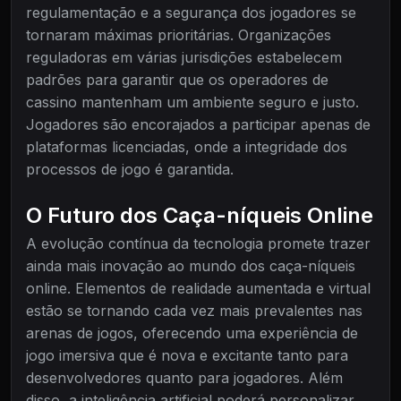
regulamentação e a segurança dos jogadores se
tornaram máximas prioritárias. Organizações
reguladoras em várias jurisdições estabelecem
padrões para garantir que os operadores de
cassino mantenham um ambiente seguro e justo.
Jogadores são encorajados a participar apenas de
plataformas licenciadas, onde a integridade dos
processos de jogo é garantida.
O Futuro dos Caça-níqueis Online
A evolução contínua da tecnologia promete trazer
ainda mais inovação ao mundo dos caça-níqueis
online. Elementos de realidade aumentada e virtual
estão se tornando cada vez mais prevalentes nas
arenas de jogos, oferecendo uma experiência de
jogo imersiva que é nova e excitante tanto para
desenvolvedores quanto para jogadores. Além
disso, a inteligência artificial poderá personalizar