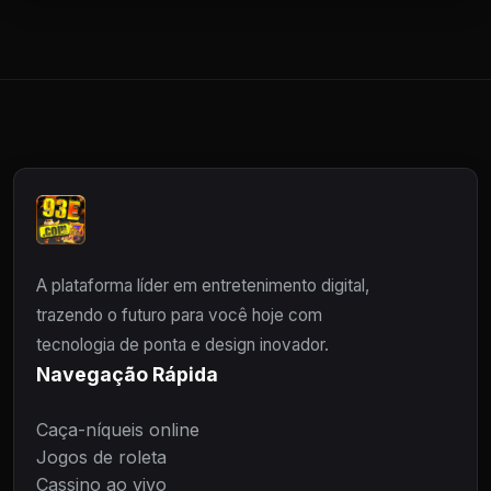
A plataforma líder em entretenimento digital,
trazendo o futuro para você hoje com
tecnologia de ponta e design inovador.
Navegação Rápida
Caça-níqueis online
Jogos de roleta
Cassino ao vivo