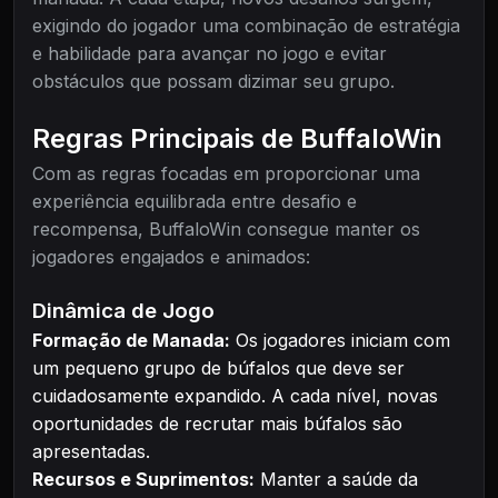
exigindo do jogador uma combinação de estratégia
e habilidade para avançar no jogo e evitar
obstáculos que possam dizimar seu grupo.
Regras Principais de BuffaloWin
Com as regras focadas em proporcionar uma
experiência equilibrada entre desafio e
recompensa, BuffaloWin consegue manter os
jogadores engajados e animados:
Dinâmica de Jogo
Formação de Manada:
Os jogadores iniciam com
um pequeno grupo de búfalos que deve ser
cuidadosamente expandido. A cada nível, novas
oportunidades de recrutar mais búfalos são
apresentadas.
Recursos e Suprimentos:
Manter a saúde da