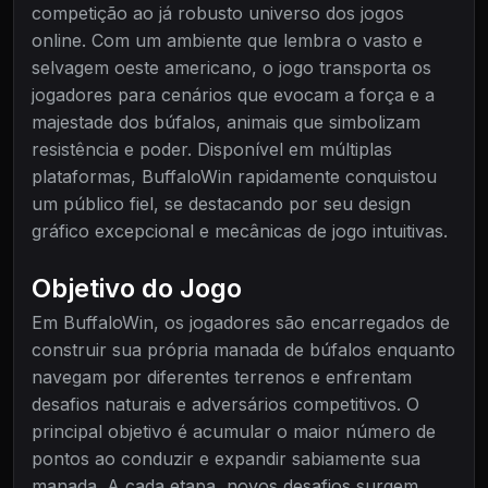
competição ao já robusto universo dos jogos
online. Com um ambiente que lembra o vasto e
selvagem oeste americano, o jogo transporta os
jogadores para cenários que evocam a força e a
majestade dos búfalos, animais que simbolizam
resistência e poder. Disponível em múltiplas
plataformas, BuffaloWin rapidamente conquistou
um público fiel, se destacando por seu design
gráfico excepcional e mecânicas de jogo intuitivas.
Objetivo do Jogo
Em BuffaloWin, os jogadores são encarregados de
construir sua própria manada de búfalos enquanto
navegam por diferentes terrenos e enfrentam
desafios naturais e adversários competitivos. O
principal objetivo é acumular o maior número de
pontos ao conduzir e expandir sabiamente sua
manada. A cada etapa, novos desafios surgem,