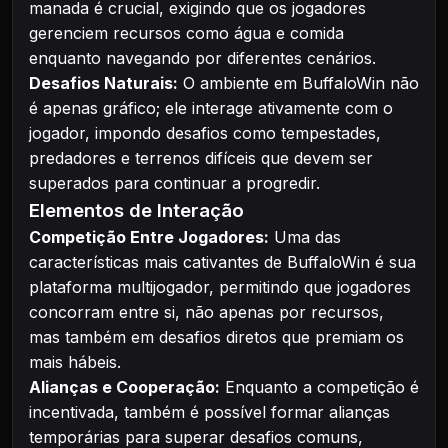
manada é crucial, exigindo que os jogadores
gerenciem recursos como água e comida
enquanto navegando por diferentes cenários.
Desafios Naturais:
O ambiente em BuffaloWin não
é apenas gráfico; ele interage ativamente com o
jogador, impondo desafios como tempestades,
predadores e terrenos difíceis que devem ser
superados para continuar a progredir.
Elementos de Interação
Competição Entre Jogadores:
Uma das
características mais cativantes de BuffaloWin é sua
plataforma multijogador, permitindo que jogadores
concorram entre si, não apenas por recursos,
mas também em desafios diretos que premiam os
mais hábeis.
Alianças e Cooperação:
Enquanto a competição é
incentivada, também é possível formar alianças
temporárias para superar desafios comuns,