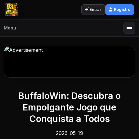
Entrar
Registro
Menu
BuffaloWin: Descubra o
Empolgante Jogo que
Conquista a Todos
2026-05-19