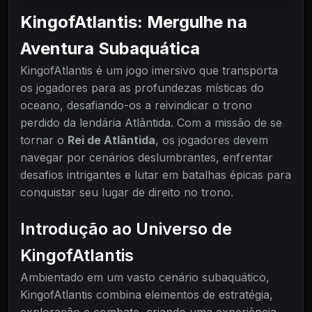
KingofAtlantis: Mergulhe na
Aventura Subaquática
KingofAtlantis é um jogo imersivo que transporta
os jogadores para as profundezas místicas do
oceano, desafiando-os a reivindicar o trono
perdido da lendária Atlântida. Com a missão de se
tornar o
Rei de Atlântida
, os jogadores devem
navegar por cenários deslumbrantes, enfrentar
desafios intrigantes e lutar em batalhas épicas para
conquistar seu lugar de direito no trono.
Introdução ao Universo de
KingofAtlantis
Ambientado em um vasto cenário subaquático,
KingofAtlantis combina elementos de estratégia,
exploração e combate, criando uma experiência