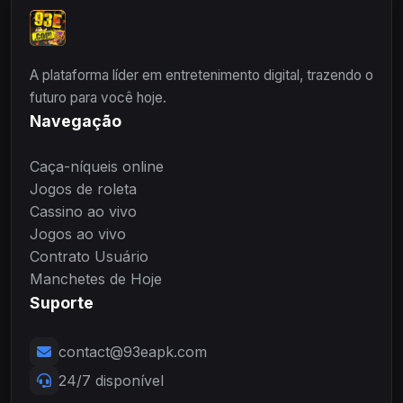
A plataforma líder em entretenimento digital, trazendo o
futuro para você hoje.
Navegação
Caça-níqueis online
Jogos de roleta
Cassino ao vivo
Jogos ao vivo
Contrato Usuário
Manchetes de Hoje
Suporte
contact@93eapk.com
24/7 disponível