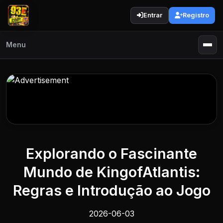
Entrar
Registro
Menu
Explorando o Fascinante
Mundo de KingofAtlantis:
Regras e Introdução ao Jogo
2026-06-03