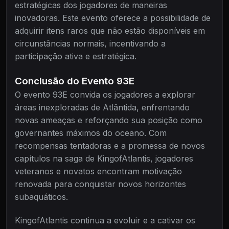
estratégicas dos jogadores de maneiras
inovadoras. Este evento oferece a possibilidade de
adquirir itens raros que não estão disponíveis em
circunstâncias normais, incentivando a
participação ativa e estratégica.
Conclusão do Evento 93E
O evento 93E convida os jogadores a explorar
áreas inexploradas de Atlântida, enfrentando
novas ameaças e reforçando sua posição como
governantes máximos do oceano. Com
recompensas tentadoras e a promessa de novos
capítulos na saga de KingofAtlantis, jogadores
veteranos e novatos encontram motivação
renovada para conquistar novos horizontes
subaquáticos.
KingofAtlantis continua a evoluir e a cativar os