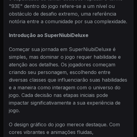
"93E" dentro do jogo refere-se a um nível ou
obstáculo de desafio extremo, uma referência
notória entre a comunidade por sua complexidade.
Introdução ao SuperNiubiDeluxe
Começar sua jornada em SuperNiubiDeluxe é
simples, mas dominar o jogo requer habilidade e
atenção aos detalhes. Os jogadores começam
criando seu personagem, escolhendo entre
diversas classes que influenciarão suas habilidades
e a maneira como interagem com o universo do
jogo. Cada decisão nas etapas iniciais pode
impactar significativamente a sua experiência de
jogo.
O design gráfico do jogo merece destaque. Com
cores vibrantes e animações fluidas,