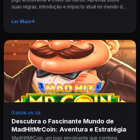
suas regras, introdução e impacto atual no mundo dos
games.
Ler Mais
2026-05-23
Descubra o Fascinante Mundo de
MadHitMrCoin: Aventura e Estratégia
MadHitMrCoin, um jogo envolvente que combina