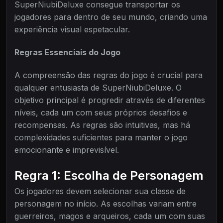
SuperNiubiDeluxe consegue transportar os
jogadores para dentro de seu mundo, criando uma
experiência visual espetacular.
Regras Essenciais do Jogo
A compreensão das regras do jogo é crucial para
qualquer entusiasta de SuperNiubiDeluxe. O
objetivo principal é progredir através de diferentes
níveis, cada um com seus próprios desafios e
recompensas. As regras são intuitivas, mas há
complexidades suficientes para manter o jogo
emocionante e imprevisível.
Regra 1: Escolha de Personagem
Os jogadores devem selecionar sua classe de
personagem no início. As escolhas variam entre
guerreiros, magos e arqueiros, cada um com suas