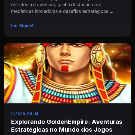
estratégia e aventura, ganha destaque com
mecânicas inovadoras e desafios estratégicos.
Conheça suas regras e detalhes neste artigo
abrangente.
Ler Mais
2026-06-14
Explorando GoldenEmpire: Aventuras
Estratégicas no Mundo dos Jogos