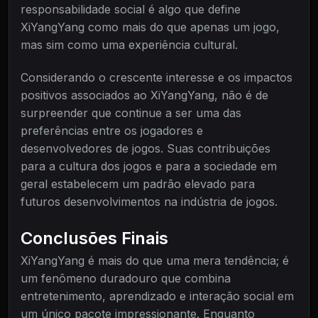
responsabilidade social é algo que define
XiYangYang como mais do que apenas um jogo,
mas sim como uma experiência cultural.
Considerando o crescente interesse e os impactos
positivos associados ao XiYangYang, não é de
surpreender que continue a ser uma das
preferências entre os jogadores e
desenvolvedores de jogos. Suas contribuições
para a cultura dos jogos e para a sociedade em
geral estabelecem um padrão elevado para
futuros desenvolvimentos na indústria de jogos.
Conclusões Finais
XiYangYang é mais do que uma mera tendência; é
um fenômeno duradouro que combina
entretenimento, aprendizado e interação social em
um único pacote impressionante. Enquanto