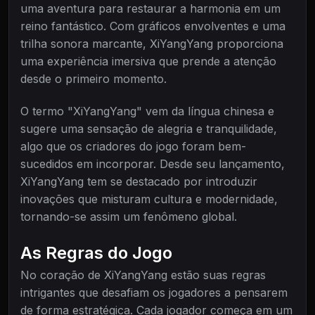
uma aventura para restaurar a harmonia em um
reino fantástico. Com gráficos envolventes e uma
trilha sonora marcante, XiYangYang proporciona
uma experiência imersiva que prende a atenção
desde o primeiro momento.
O termo "XiYangYang" vem da língua chinesa e
sugere uma sensação de alegria e tranquilidade,
algo que os criadores do jogo foram bem-
sucedidos em incorporar. Desde seu lançamento,
XiYangYang tem se destacado por introduzir
inovações que misturam cultura e modernidade,
tornando-se assim um fenômeno global.
As Regras do Jogo
No coração de XiYangYang estão suas regras
intrigantes que desafiam os jogadores a pensarem
de forma estratégica. Cada jogador começa em um