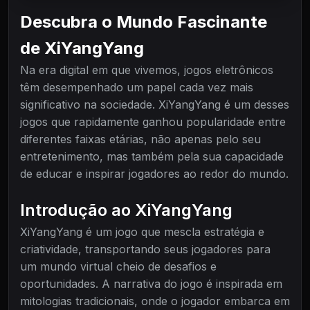
Descubra o Mundo Fascinante
de XiYangYang
Na era digital em que vivemos, jogos eletrônicos
têm desempenhado um papel cada vez mais
significativo na sociedade. XiYangYang é um desses
jogos que rapidamente ganhou popularidade entre
diferentes faixas etárias, não apenas pelo seu
entretenimento, mas também pela sua capacidade
de educar e inspirar jogadores ao redor do mundo.
Introdução ao XiYangYang
XiYangYang é um jogo que mescla estratégia e
criatividade, transportando seus jogadores para
um mundo virtual cheio de desafios e
oportunidades. A narrativa do jogo é inspirada em
mitologias tradicionais, onde o jogador embarca em