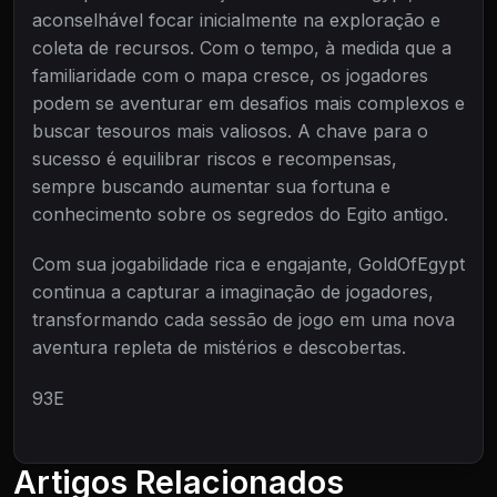
aconselhável focar inicialmente na exploração e
coleta de recursos. Com o tempo, à medida que a
familiaridade com o mapa cresce, os jogadores
podem se aventurar em desafios mais complexos e
buscar tesouros mais valiosos. A chave para o
sucesso é equilibrar riscos e recompensas,
sempre buscando aumentar sua fortuna e
conhecimento sobre os segredos do Egito antigo.
Com sua jogabilidade rica e engajante, GoldOfEgypt
continua a capturar a imaginação de jogadores,
transformando cada sessão de jogo em uma nova
aventura repleta de mistérios e descobertas.
93E
Artigos Relacionados