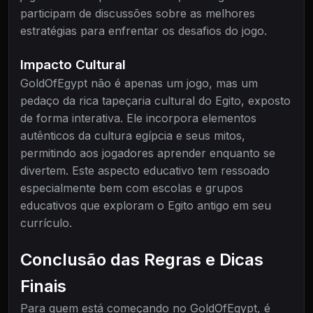
participam de discussões sobre as melhores
estratégias para enfrentar os desafios do jogo.
Impacto Cultural
GoldOfEgypt não é apenas um jogo, mas um
pedaço da rica tapeçaria cultural do Egito, exposto
de forma interativa. Ele incorpora elementos
autênticos da cultura egípcia e seus mitos,
permitindo aos jogadores aprender enquanto se
divertem. Este aspecto educativo tem ressoado
especialmente bem com escolas e grupos
educativos que exploram o Egito antigo em seu
currículo.
Conclusão das Regras e Dicas
Finais
Para quem está começando no GoldOfEgypt, é