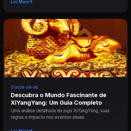
Ler Mais
2026-06-05
Descubra o Mundo Fascinante de
XiYangYang: Um Guia Completo
Uma análise detalhada do jogo XiYangYang, suas
regras e impacto nos eventos atuais.
Ler Mais