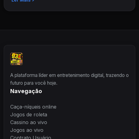
A plataforma líder em entretenimento digital, trazendo o
futuro para você hoje.
Navegação
Caça-níqueis online
Jogos de roleta
Cassino ao vivo
Jogos ao vivo
Contrato Usuário