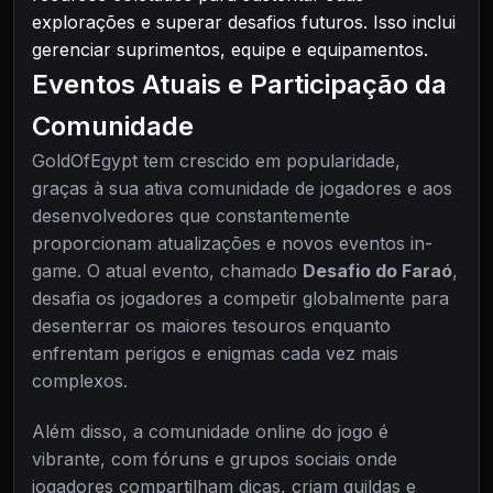
explorações e superar desafios futuros. Isso inclui
gerenciar suprimentos, equipe e equipamentos.
Eventos Atuais e Participação da
Comunidade
GoldOfEgypt tem crescido em popularidade,
graças à sua ativa comunidade de jogadores e aos
desenvolvedores que constantemente
proporcionam atualizações e novos eventos in-
game. O atual evento, chamado
Desafio do Faraó
,
desafia os jogadores a competir globalmente para
desenterrar os maiores tesouros enquanto
enfrentam perigos e enigmas cada vez mais
complexos.
Além disso, a comunidade online do jogo é
vibrante, com fóruns e grupos sociais onde
jogadores compartilham dicas, criam guildas e