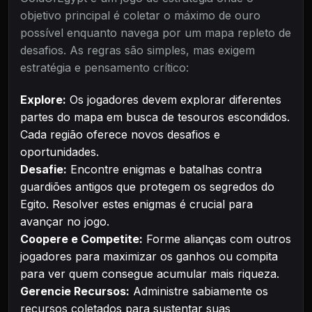
objetivo principal é coletar o máximo de ouro
possível enquanto navega por um mapa repleto de
desafios. As regras são simples, mas exigem
estratégia e pensamento crítico:
Explore:
Os jogadores devem explorar diferentes
partes do mapa em busca de tesouros escondidos.
Cada região oferece novos desafios e
oportunidades.
Desafie:
Encontre enigmas e batalhas contra
guardiões antigos que protegem os segredos do
Egito. Resolver estes enigmas é crucial para
avançar no jogo.
Coopere e Competite:
Forme alianças com outros
jogadores para maximizar os ganhos ou compita
para ver quem consegue acumular mais riqueza.
Gerencie Recursos:
Administre sabiamente os
recursos coletados para sustentar suas