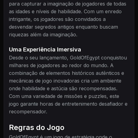
para capturar a imaginação de jogadores de todas
as idades e níveis de habilidade. Com um enredo
intrigante, os jogadores são convidados a
desvendar segredos antigos enquanto buscam
riquezas além da imaginação.
Uma Experiência Imersiva
Desde o seu lançamento, GoldOfEgypt conquistou
milhares de jogadores ao redor do mundo. A
combinação de elementos históricos autênticos e
mecânicas de jogo inovadoras cria um ambiente
onde habilidade e astúcia são recompensadas.
Com uma variedade de missões e puzzles, este
jogo garante horas de entretenimento desafiador e
recompensador.
Regras do Jogo
GoldOfEgypt é um jogo de estratégia onde o