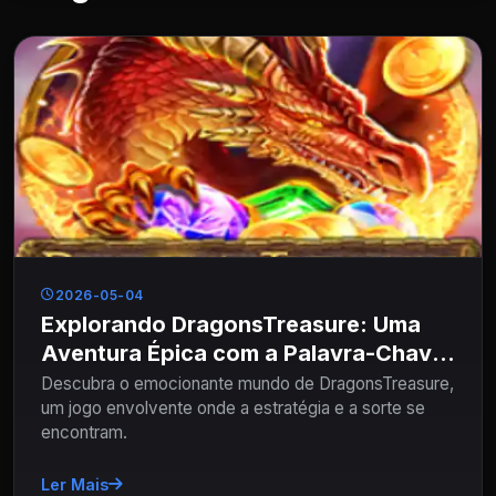
2026-05-04
Explorando DragonsTreasure: Uma
Aventura Épica com a Palavra-Chave
93E
Descubra o emocionante mundo de DragonsTreasure,
um jogo envolvente onde a estratégia e a sorte se
encontram.
Ler Mais