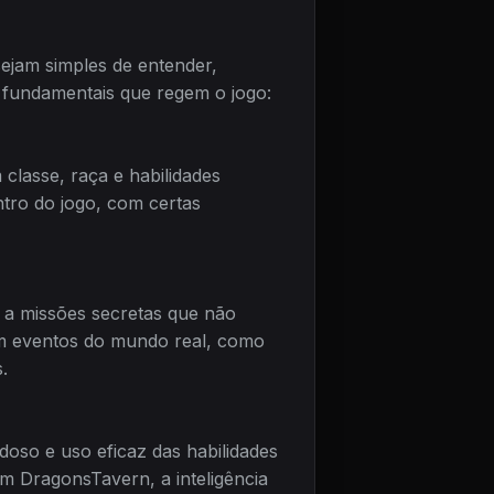
jam simples de entender,
 fundamentais que regem o jogo:
classe, raça e habilidades
ntro do jogo, com certas
 a missões secretas que não
em eventos do mundo real, como
.
oso e uso eficaz das habilidades
m DragonsTavern, a inteligência