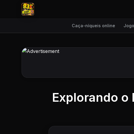
Caça-níqueis online
Jogo
Explorando o