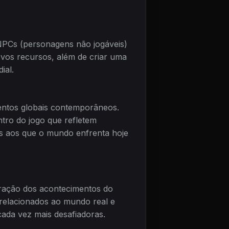
NPCs (personagens não jogáveis)
ovos recursos, além de criar uma
ial.
entos globais contemporâneos.
ntro do jogo que refletem
tes aos que o mundo enfrenta hoje
ração dos acontecimentos do
o relacionados ao mundo real e
ada vez mais desafiadoras.