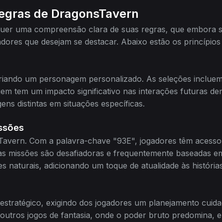
egras de DragonsTavern
uer uma compreensão clara de suas regras, que embora se
dores que desejam se destacar. Abaixo estão os princípios
criando um personagem personalizado. As seleções incluem 
em tem um impacto significativo nas interações futuras de
s distintas em situações específicas.
ssões
Tavern. Com a palavra-chave "93E", jogadores têm acesso
stas missões são desafiadoras e frequentemente baseadas 
s naturais, adicionando um toque de atualidade às histórias
tratégico, exigindo dos jogadores um planejamento cuidad
outros jogos de fantasia, onde o poder bruto predomina, e