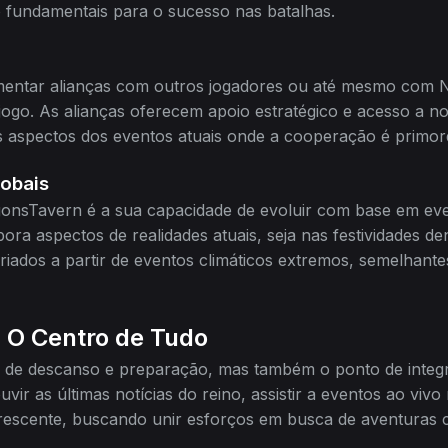
ão fundamentais para o sucesso nas batalhas.
omentar alianças com outros jogadores ou até mesmo com 
jogo. As alianças oferecem apoio estratégico e acesso a n
os aspectos dos eventos atuais onde a cooperação é primord
lobais
gonsTavern é a sua capacidade de evoluir com base em ev
ora aspectos de realidades atuais, seja nas festividades de
criados a partir de eventos climáticos extremos, semelhan
 O Centro de Tudo
l de descanso e preparação, mas também o ponto de integ
vir as últimas notícias do reino, assistir a eventos ao viv
escente, buscando unir esforços em busca de aventuras c