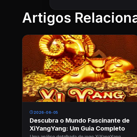
Artigos Relacion
2026-06-05
Descubra o Mundo Fascinante de
XiYangYang: Um Guia Completo
Uma análise detalhada do jogo XiYangYang,